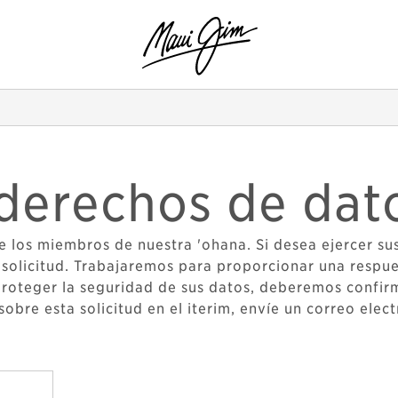
derechos de dat
 los miembros de nuestra 'ohana. Si desea ejercer su
u solicitud. Trabajaremos para proporcionar una respue
 proteger la seguridad de sus datos, deberemos confirm
sobre esta solicitud en el iterim, envíe un correo ele