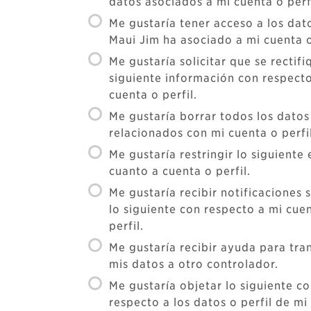
datos asociados a mi cuenta o perfi
Me gustaría tener acceso a los dat
Maui Jim ha asociado a mi cuenta o
Me gustaría solicitar que se rectifi
siguiente información con respect
cuenta o perfil.
Me gustaría borrar todos los datos
relacionados con mi cuenta o perfil
Me gustaría restringir lo siguiente 
cuanto a cuenta o perfil.
Me gustaría recibir notificaciones 
lo siguiente con respecto a mi cue
perfil.
Me gustaría recibir ayuda para tran
mis datos a otro controlador.
Me gustaría objetar lo siguiente c
respecto a los datos o perfil de mi