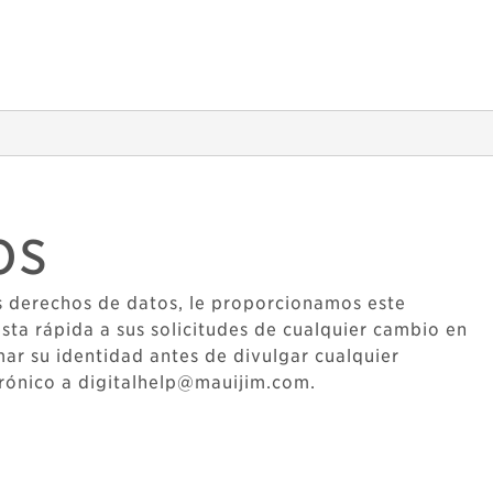
os
s derechos de datos, le proporcionamos este
sta rápida a sus solicitudes de cualquier cambio en
ar su identidad antes de divulgar cualquier
ctrónico a digitalhelp@mauijim.com.